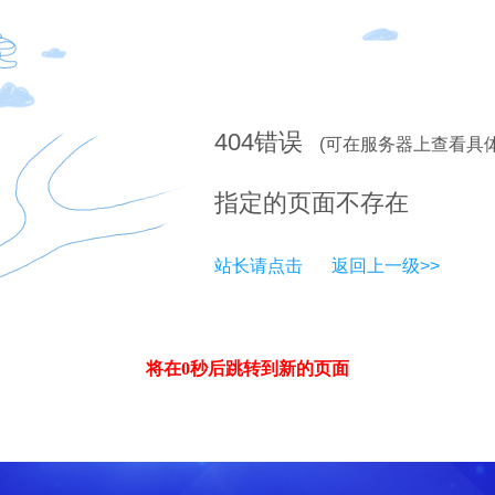
404
错误
(可在服务器上查看具
指定的页面不存在
站长请点击
返回上一级>>